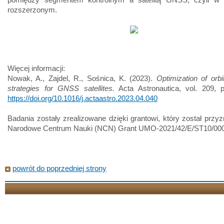
rozszerzonym.
Więcej informacji:
Nowak, A., Zajdel, R., Sośnica, K. (2023).
Optimization of orbi
strategies for GNSS satellites.
Acta Astronautica, vol. 209, p
https://doi.org/10.1016/j.actaastro.2023.04.040
Badania zostały zrealizowane dzięki grantowi, który został przy
Narodowe Centrum Nauki (NCN) Grant UMO-2021/42/E/ST10/00
powrót do poprzedniej strony